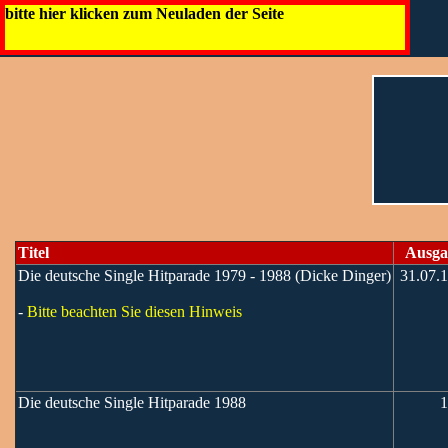
bitte hier klicken zum Neuladen der Seite
Titel
Ausga
Die deutsche Single Hitparade 1979 - 1988 (Dicke Dinger)
31.07.
-
Bitte beachten Sie diesen Hinweis
Die deutsche Single Hitparade 1988
1