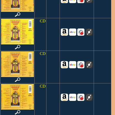
CD
CD
CD