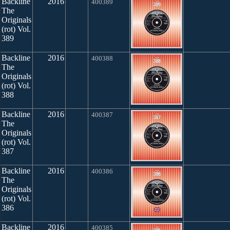
Backline
2016
400389
The
Originals
(rot) Vol.
389
Backline
2016
400388
The
Originals
(rot) Vol.
388
Backline
2016
400387
The
Originals
(rot) Vol.
387
Backline
2016
400386
The
Originals
(rot) Vol.
386
Backline
2016
400385