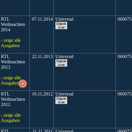
RTL
07.11.2014
Universal
060075
Weihnachten
2014
-
zeige alle
Ausgaben
RTL
22.11.2013
Universal
060075
Weihnachten
2013
-
zeige alle
Ausgaben
RTL
16.11.2012
Universal
060075
Weihnachten
2012
-
zeige alle
Ausgaben
RTL
11.11.2011
Universal
060075