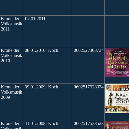
Krone der
07.01.2011
Volksmusik
2011
Krone der
08.01.2010
Koch
0602527303734
Volksmusik
2010
Krone der
09.01.2009
Koch
0602517928374
Volksmusik
2009
Krone der
11.01.2008
Koch
0602517538528
Volksmusik