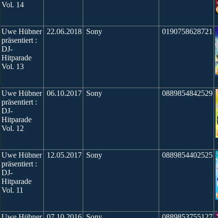
Vol. 14
Uwe Hübner
22.06.2018
Sony
0190758628721
präsentiert :
DJ-
Hitparade
Vol. 13
Uwe Hübner
06.10.2017
Sony
0889854842529
präsentiert :
DJ-
Hitparade
Vol. 12
Uwe Hübner
12.05.2017
Sony
0889854402525
präsentiert :
DJ-
Hitparade
Vol. 11
Uwe Hübner
07.10.2016
Sony
0889853755127