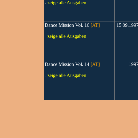
-
zeige alle Ausgaben
Dance Mission Vol. 16
[AT]
15.09.199
-
zeige alle Ausgaben
Dance Mission Vol. 14
[AT]
199
-
zeige alle Ausgaben