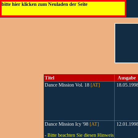
bitte hier klicken zum Neuladen der Seite
Titel
Ausgabe
Dance Mission Vol. 18
[AT]
18.05.199
Dance Mission Icy '98
[AT]
12.01.199
-
Bitte beachten Sie diesen Hinweis