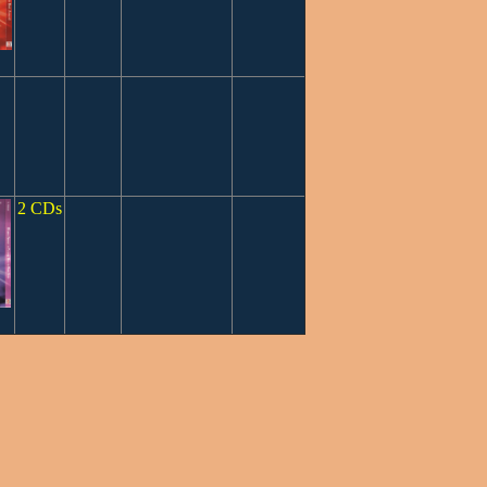
2 CDs