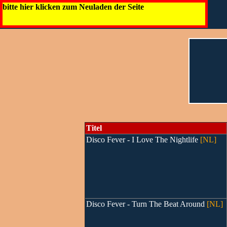
bitte hier klicken zum Neuladen der Seite
Titel
Disco Fever - I Love The Nightlife
[NL]
Disco Fever - Turn The Beat Around
[NL]