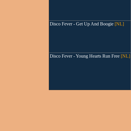
Disco Fever - Get Up And Boogie
[NL]
Disco Fever - Young Hearts Run Free
[NL]