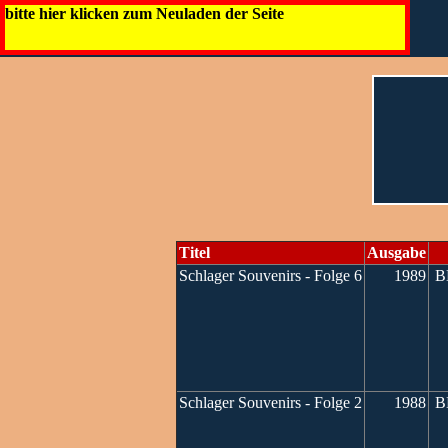
bitte hier klicken zum Neuladen der Seite
Titel
Ausgabe
Schlager Souvenirs - Folge 6
1989
BM
Schlager Souvenirs - Folge 2
1988
BM