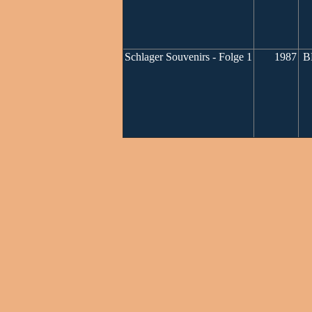
Schlager Souvenirs - Folge 1
1987
BM