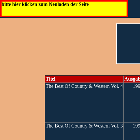
bitte hier klicken zum Neuladen der Seite
Titel
Ausga
The Best Of Country & Western Vol. 4
19
The Best Of Country & Western Vol. 3
19