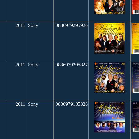
2011
Sony
0886979295926
2011
Sony
0886979295827
2011
Sony
0886979185326