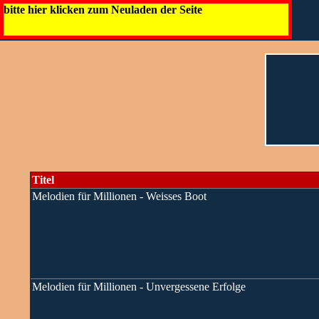
bitte hier klicken zum Neuladen der Seite
Titel
Melodien für Millionen - Weisses Boot
Melodien für Millionen - Unvergessene Erfolge