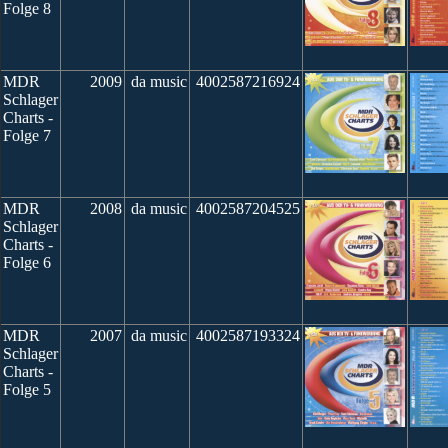
Folge 8
MDR
2009
da music
4002587216924
Schlager
Charts -
Folge 7
MDR
2008
da music
4002587204525
Schlager
Charts -
Folge 6
MDR
2007
da music
4002587193324
Schlager
Charts -
Folge 5