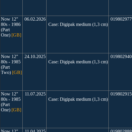
Now 12"
06.02.2026
019802977
80s - 1986
Case: Digipak medium (1,3 cm)
(Part
One)
[GB]
Now 12"
24.10.2025
019802940
80s - 1985
Case: Digipak medium (1,3 cm)
(Part
Two)
[GB]
Now 12"
11.07.2025
019802915
80s - 1985
Case: Digipak medium (1,3 cm)
(Part
One)
[GB]
Now 12"
11.04.2025
019802888