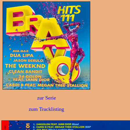
zur Serie
zum Tracklisting