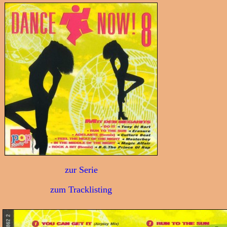
zur Serie
zum Tracklisting