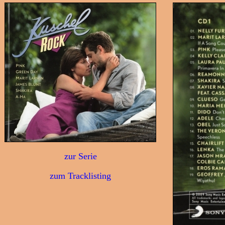
zur Serie
zum Tracklisting