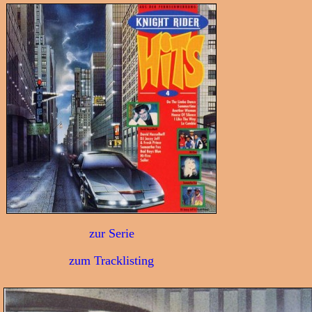
zur Serie
zum Tracklisting