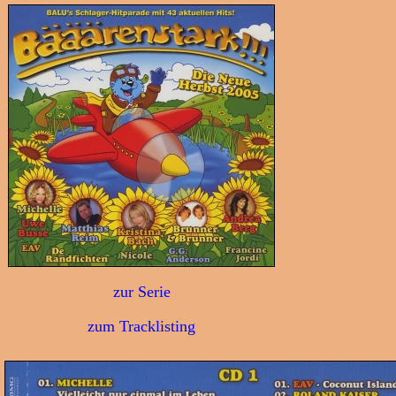
zur Serie
zum Tracklisting