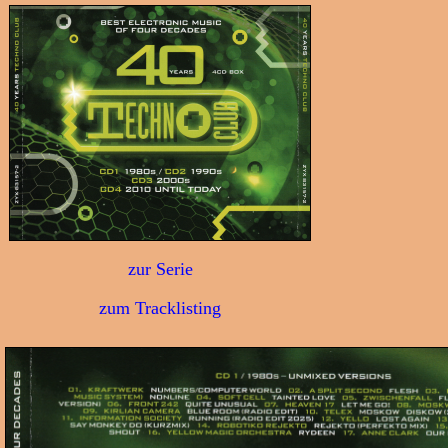
zur Serie
zum Tracklisting