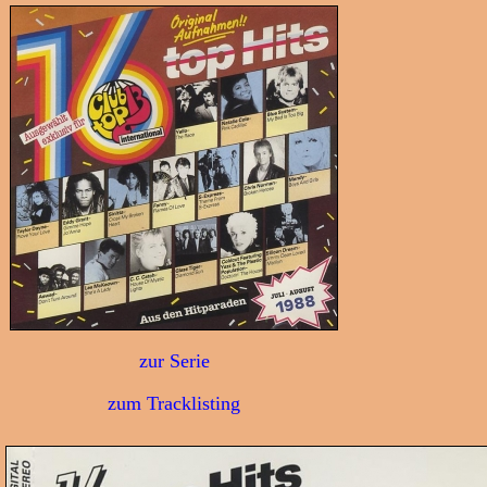
zur Serie
zum Tracklisting