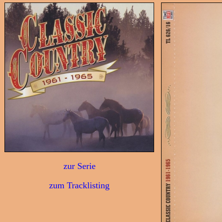
zur Serie
zum Tracklisting