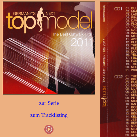
zur Serie
zum Tracklisting