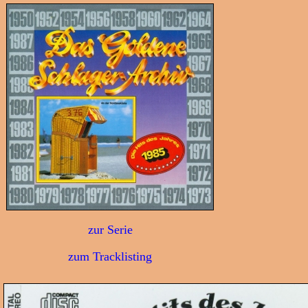
zur Serie
zum Tracklisting