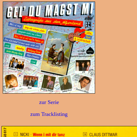
zur Serie
zum Tracklisting