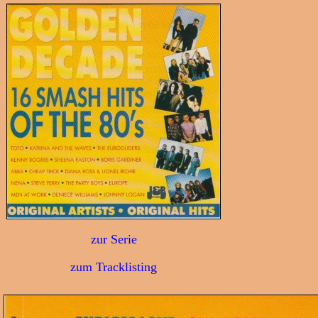
zur Serie
zum Tracklisting