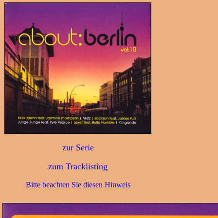
zur Serie
zum Tracklisting
Bitte beachten Sie diesen Hinweis