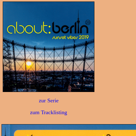
zur Serie
zum Tracklisting