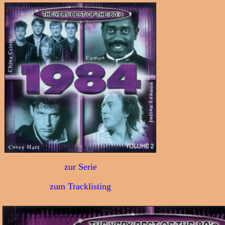
zur Serie
zum Tracklisting