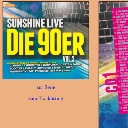
zur Serie
zum Tracklisting