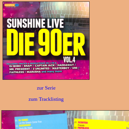
zur Serie
zum Tracklisting