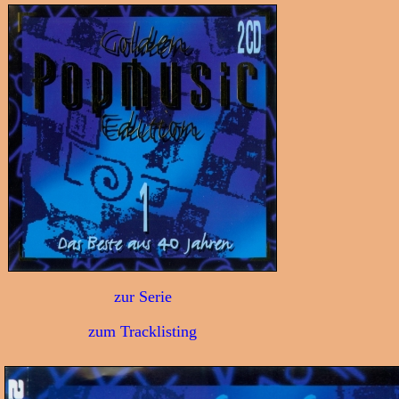
zur Serie
zum Tracklisting