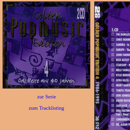
zur Serie
zum Tracklisting