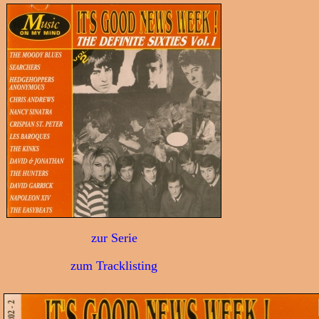
zur Serie
zum Tracklisting