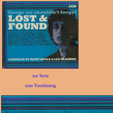
zur Serie
zum Tracklisting