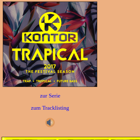
zur Serie
zum Tracklisting