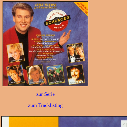
zur Serie
zum Tracklisting