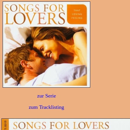
zur Serie
zum Tracklisting