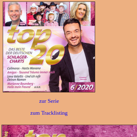
zur Serie
zum Tracklisting