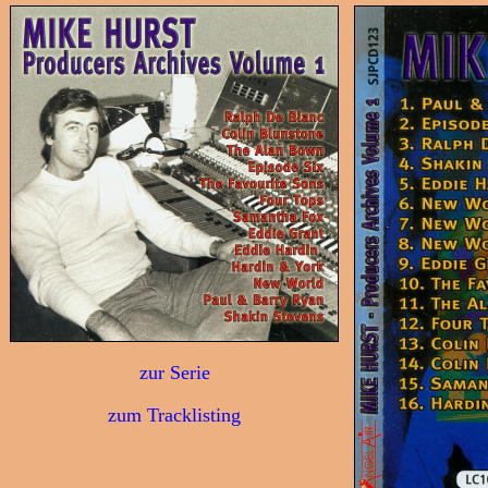
zur Serie
zum Tracklisting