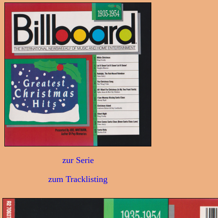
zur Serie
zum Tracklisting