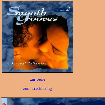
zur Serie
zum Tracklisting