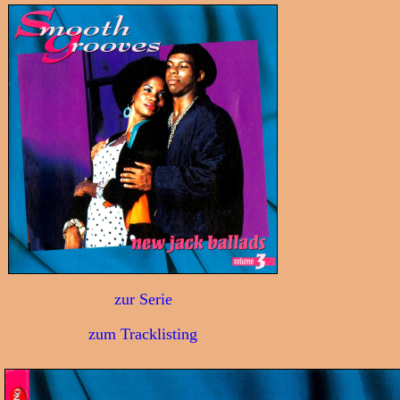
zur Serie
zum Tracklisting