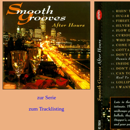
zur Serie
zum Tracklisting