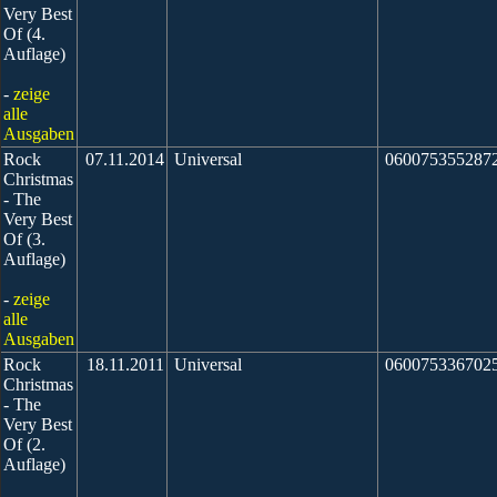
Very Best
Of (4.
Auflage)
-
zeige
alle
Ausgaben
Rock
07.11.2014
Universal
060075355287
Christmas
- The
Very Best
Of (3.
Auflage)
-
zeige
alle
Ausgaben
Rock
18.11.2011
Universal
060075336702
Christmas
- The
Very Best
Of (2.
Auflage)