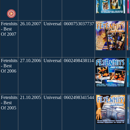
Fetenhits
26.10.2007
Universal
0600753037737
- Best
Of 2007
Fetenhits
27.10.2006
Universal
0602498438114
- Best
Of 2006
Fetenhits
21.10.2005
Universal
0602498341544
- Best
Of 2005