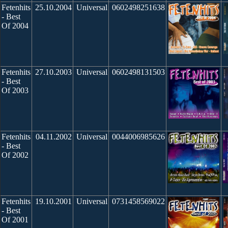
Fetenhits
25.10.2004
Universal
0602498251638
- Best
Of 2004
Fetenhits
27.10.2003
Universal
0602498131503
- Best
Of 2003
Fetenhits
04.11.2002
Universal
0044006985626
- Best
Of 2002
Fetenhits
19.10.2001
Universal
0731458569022
- Best
Of 2001