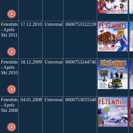
Fetenhits
17.12.2010
Universal
0600753322239
- Après
Ski 2011
Fetenhits
18.12.2009
Universal
0600753244746
- Après
Ski 2010
Fetenhits
04.01.2008
Universal
0600753055540
- Après
Ski 2008