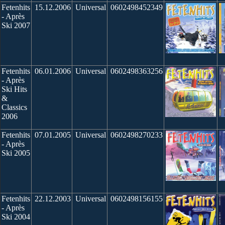
Fetenhits
15.12.2006
Universal
0602498452349
- Après
Ski 2007
Fetenhits
06.01.2006
Universal
0602498363256
- Après
Ski Hits
&
Classics
2006
Fetenhits
07.01.2005
Universal
0602498270233
- Après
Ski 2005
Fetenhits
22.12.2003
Universal
0602498156155
- Après
Ski 2004