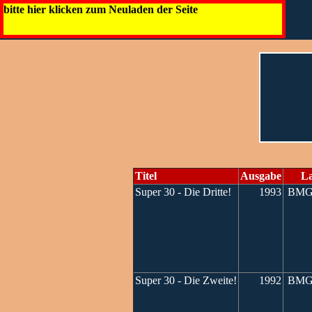
bitte hier klicken zum Neuladen der Seite
Titel
Ausgabe
La
Super 30 - Die Dritte!
1993
BMG 
Super 30 - Die Zweite!
1992
BMG 