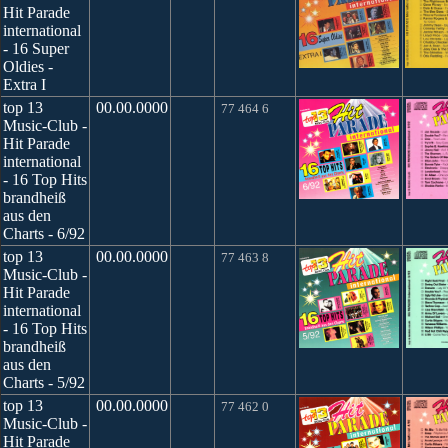
Hit Parade
international
- 16 Super
Oldies -
Extra I
top 13
00.00.0000
77 464 6
Music-Club -
Hit Parade
international
- 16 Top Hits
brandheiß
aus den
Charts - 6/92
top 13
00.00.0000
77 463 8
Music-Club -
Hit Parade
international
- 16 Top Hits
brandheiß
aus den
Charts - 5/92
top 13
00.00.0000
77 462 0
Music-Club -
Hit Parade