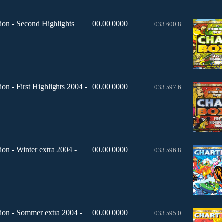
tion - Second Highlights
00.00.0000
033 600 8
on - First Highlights 2004 -
00.00.0000
033 597 6
ion - Winter extra 2004 -
00.00.0000
033 596 8
tion - Sommer extra 2004 -
00.00.0000
033 595 0