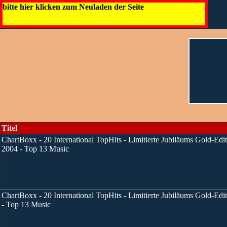
bitte hier klicken zum Neuladen der Seite
Titel
ChartBoxx - 20 International TopHits - Limitierte Jubiläums Gold-Edit
2004 - Top 13 Music
ChartBoxx - 20 International TopHits - Limitierte Jubiläums Gold-Edit
- Top 13 Music