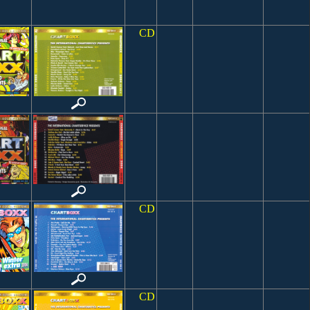
CD
CD
CD