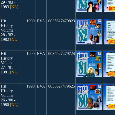
29 - '83 -
1983
[NL]
Hit
1990
EVA
0035627479823
History
Volume
28 - '82 -
1982
[NL]
Hit
1990
EVA
0035627479724
History
Volume
27 - '81 -
1981
[NL]
Hit
1990
EVA
0035627479625
History
Volume
26 - '80 -
1980
[NL]