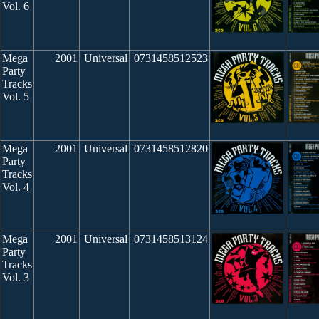
Vol. 6
Mega
2001
Universal
0731458512523
Party
Tracks
Vol. 5
Mega
2001
Universal
0731458512820
Party
Tracks
Vol. 4
Mega
2001
Universal
0731458513124
Party
Tracks
Vol. 3